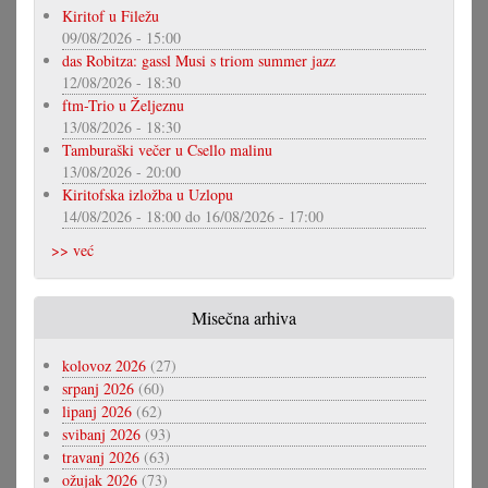
Kiritof u Filežu
09/08/2026 - 15:00
das Robitza: gassl Musi s triom summer jazz
12/08/2026 - 18:30
ftm-Trio u Željeznu
13/08/2026 - 18:30
Tamburaški večer u Csello malinu
13/08/2026 - 20:00
Kiritofska izložba u Uzlopu
14/08/2026 - 18:00
do
16/08/2026 - 17:00
>> već
Misečna arhiva
kolovoz 2026
(27)
srpanj 2026
(60)
lipanj 2026
(62)
svibanj 2026
(93)
travanj 2026
(63)
ožujak 2026
(73)