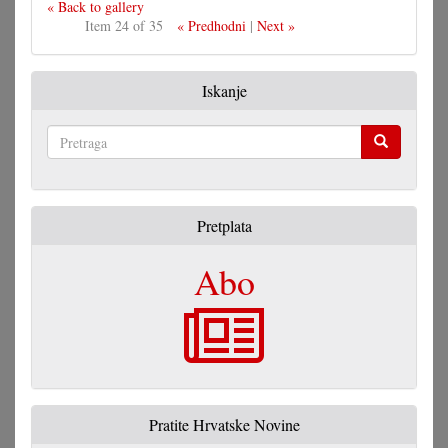
« Back to gallery
Item 24 of 35
« Predhodni
|
Next »
Iskanje
Pretraga
Pretplata
Abo
Pratite Hrvatske Novine