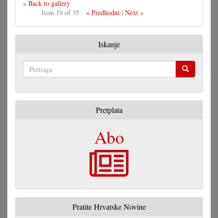
« Back to gallery
Item 19 of 35
« Predhodni
|
Next »
Iskanje
Pretraga
Pretplata
Abo
Pratite Hrvatske Novine