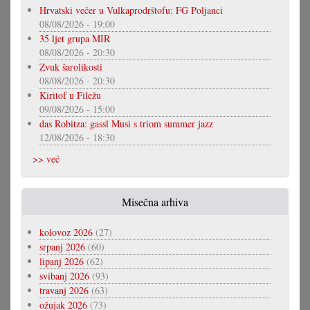
Hrvatski večer u Vulkaprodrštofu: FG Poljanci
08/08/2026 - 19:00
35 ljet grupa MIR
08/08/2026 - 20:30
Zvuk šarolikosti
08/08/2026 - 20:30
Kiritof u Filežu
09/08/2026 - 15:00
das Robitza: gassl Musi s triom summer jazz
12/08/2026 - 18:30
>> već
Misečna arhiva
kolovoz 2026
(27)
srpanj 2026
(60)
lipanj 2026
(62)
svibanj 2026
(93)
travanj 2026
(63)
ožujak 2026
(73)