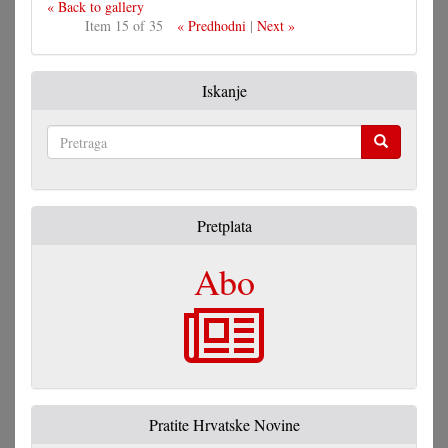
« Back to gallery
Item 15 of 35
« Predhodni
|
Next »
Iskanje
Pretraga
Pretplata
Abo
Pratite Hrvatske Novine