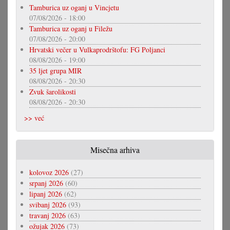
Tamburica uz oganj u Vincjetu
07/08/2026 - 18:00
Tamburica uz oganj u Filežu
07/08/2026 - 20:00
Hrvatski večer u Vulkaprodrštofu: FG Poljanci
08/08/2026 - 19:00
35 ljet grupa MIR
08/08/2026 - 20:30
Zvuk šarolikosti
08/08/2026 - 20:30
>> već
Misečna arhiva
kolovoz 2026
(27)
srpanj 2026
(60)
lipanj 2026
(62)
svibanj 2026
(93)
travanj 2026
(63)
ožujak 2026
(73)