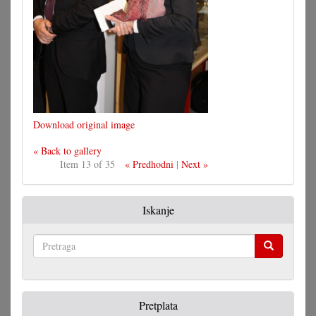
Download original image
« Back to gallery
Item 13 of 35
« Predhodni
|
Next »
Iskanje
Pretraga
Pretplata