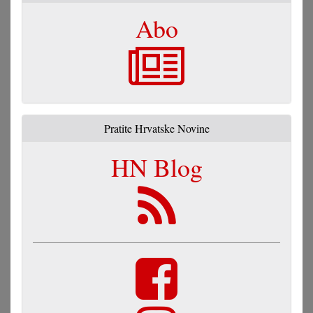
Abo
Pratite Hrvatske Novine
HN Blog