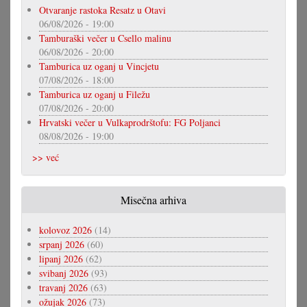
Otvaranje rastoka Resatz u Otavi
06/08/2026 - 19:00
Tamburaški večer u Csello malinu
06/08/2026 - 20:00
Tamburica uz oganj u Vincjetu
07/08/2026 - 18:00
Tamburica uz oganj u Filežu
07/08/2026 - 20:00
Hrvatski večer u Vulkaprodrštofu: FG Poljanci
08/08/2026 - 19:00
>> već
Misečna arhiva
kolovoz 2026
(14)
srpanj 2026
(60)
lipanj 2026
(62)
svibanj 2026
(93)
travanj 2026
(63)
ožujak 2026
(73)