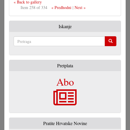
« Back to gallery
Item 258 of 334
« Predhodni
|
Next »
Iskanje
Pretraga
Pretplata
Abo
Pratite Hrvatske Novine