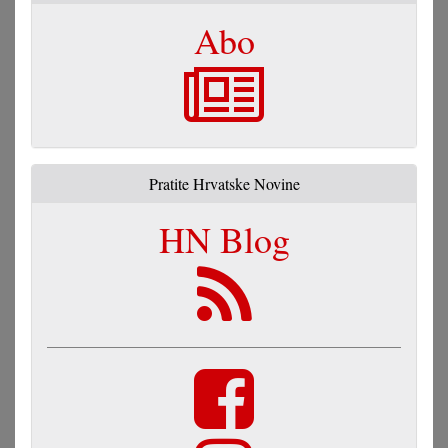
Abo
Pratite Hrvatske Novine
HN Blog