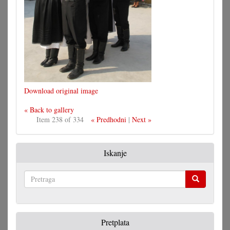
Download original image
« Back to gallery
Item 238 of 334
« Predhodni
|
Next »
Iskanje
Pretraga
Pretplata