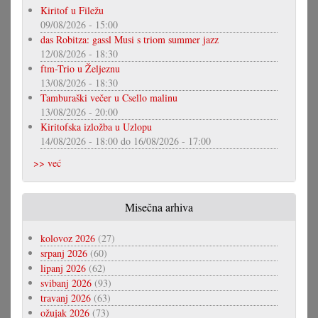
Kiritof u Filežu
09/08/2026 - 15:00
das Robitza: gassl Musi s triom summer jazz
12/08/2026 - 18:30
ftm-Trio u Željeznu
13/08/2026 - 18:30
Tamburaški večer u Csello malinu
13/08/2026 - 20:00
Kiritofska izložba u Uzlopu
14/08/2026 - 18:00
do
16/08/2026 - 17:00
>> već
Misečna arhiva
kolovoz 2026
(27)
srpanj 2026
(60)
lipanj 2026
(62)
svibanj 2026
(93)
travanj 2026
(63)
ožujak 2026
(73)