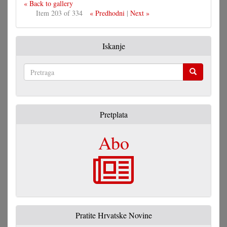
« Back to gallery
Item 203 of 334
« Predhodni
|
Next »
Iskanje
Pretraga
Pretplata
Abo
Pratite Hrvatske Novine