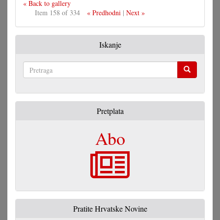
« Back to gallery
Item 158 of 334
« Predhodni
|
Next »
Iskanje
Pretraga
Pretplata
Abo
Pratite Hrvatske Novine