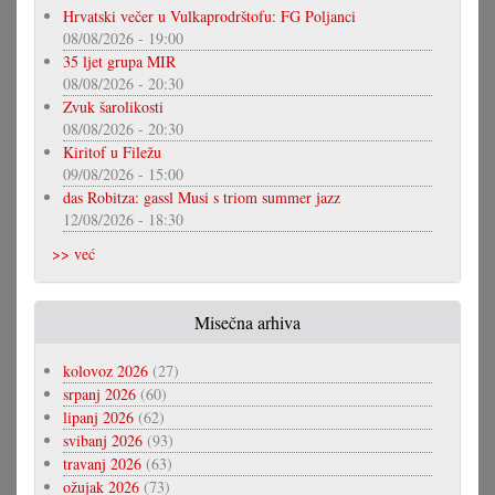
Hrvatski večer u Vulkaprodrštofu: FG Poljanci
08/08/2026 - 19:00
35 ljet grupa MIR
08/08/2026 - 20:30
Zvuk šarolikosti
08/08/2026 - 20:30
Kiritof u Filežu
09/08/2026 - 15:00
das Robitza: gassl Musi s triom summer jazz
12/08/2026 - 18:30
>> već
Misečna arhiva
kolovoz 2026
(27)
srpanj 2026
(60)
lipanj 2026
(62)
svibanj 2026
(93)
travanj 2026
(63)
ožujak 2026
(73)