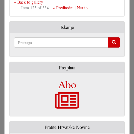
« Back to gallery
Item 125 of 334
« Predhodni
|
Next »
Iskanje
Pretraga
Pretplata
Abo
Pratite Hrvatske Novine