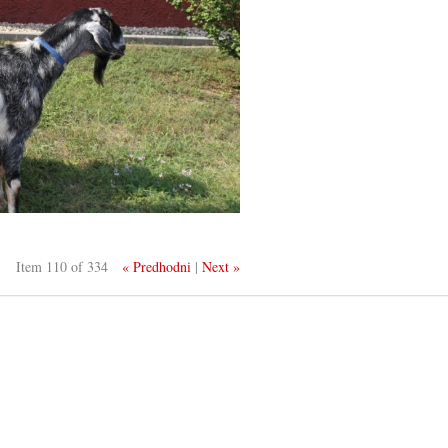
Item 110 of 334
« Predhodni
|
Next »