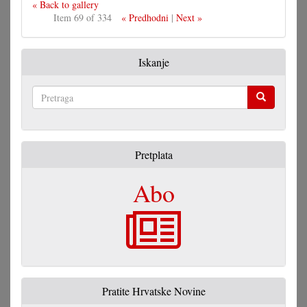
« Back to gallery
Item 69 of 334
« Predhodni
|
Next »
Iskanje
Pretraga
Pretplata
Abo
Pratite Hrvatske Novine