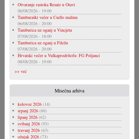
Otvaranje rastoka Resatz u Otavi
06/08/2026 - 19:00
Tamburaški večer u Csello malinu
06/08/2026 - 20:00
Tamburica uz oganj u Vincjetu
07/08/2026 - 18:00
Tamburica uz oganj u Filežu
07/08/2026 - 20:00
Hrvatski večer u Vulkaprodrštofu: FG Poljanci
08/08/2026 - 19:00
>> već
Misečna arhiva
kolovoz 2026
(14)
srpanj 2026
(60)
lipanj 2026
(62)
svibanj 2026
(93)
travanj 2026
(63)
ožujak 2026
(73)