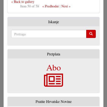
« Back to gallery
Item 50 of 58
« Predhodni
|
Next »
Iskanje
Pretraga
Pretplata
Abo
Pratite Hrvatske Novine