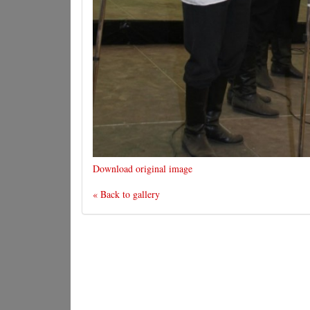
Download original image
« Back to gallery