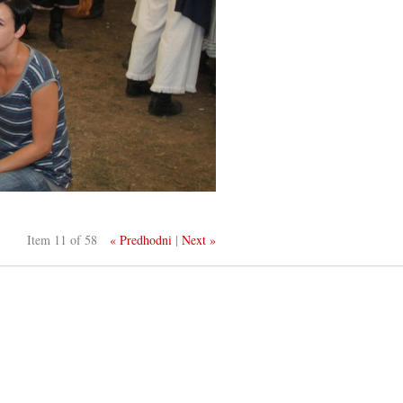
Item 11 of 58
« Predhodni
|
Next »