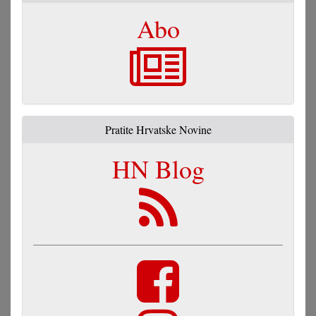
Abo
Pratite Hrvatske Novine
HN Blog