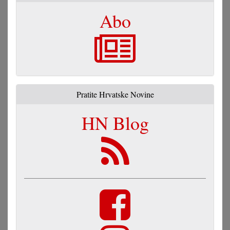
Abo
Pratite Hrvatske Novine
HN Blog