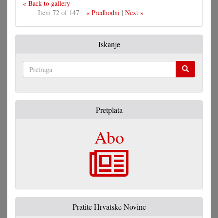
« Back to gallery
Item 72 of 147
« Predhodni
|
Next »
Iskanje
Pretraga
Pretplata
Abo
Pratite Hrvatske Novine