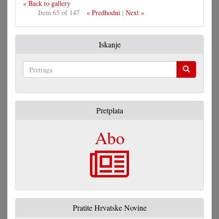
« Back to gallery
Item 65 of 147
« Predhodni
|
Next »
Iskanje
Pretraga
Pretplata
Abo
Pratite Hrvatske Novine