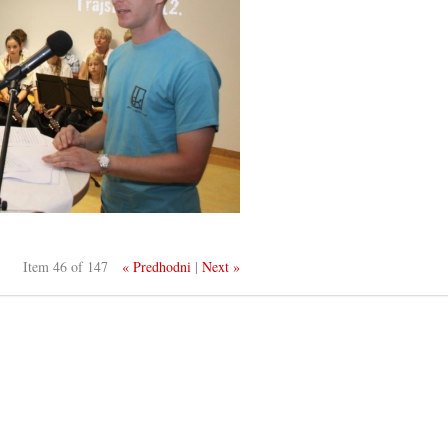
Item 46 of 147
« Predhodni
|
Next »