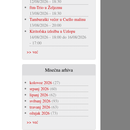
12/08/2026 - 18:30
ftm-Trio u Željeznu
13/08/2026 - 18:30
Tamburaški večer u Csello malinu
13/08/2026 - 20:00
Kiritofska izložba u Uzlopu
14/08/2026 - 18:00
do
16/08/2026
- 17:00
>> već
Misečna arhiva
kolovoz 2026
(27)
srpanj 2026
(60)
lipanj 2026
(62)
svibanj 2026
(93)
travanj 2026
(63)
ožujak 2026
(73)
>> već