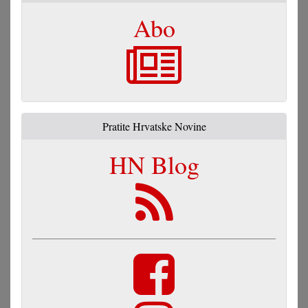
Abo
Pratite Hrvatske Novine
HN Blog