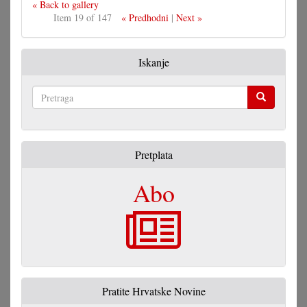
« Back to gallery
Item 19 of 147
« Predhodni
|
Next »
Iskanje
Pretraga
Pretplata
Abo
Pratite Hrvatske Novine