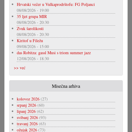
Hrvatski večer u Vulkaprodrštofu: FG Poljanci
08/08/2026 - 19:00
35 ljet grupa MIR
08/08/2026 - 20:30
Zvuk šarolikosti
08/08/2026 - 20:30
Kiritof u Filežu
09/08/2026 - 15:00
das Robitza: gassl Musi s triom summer jazz
12/08/2026 - 18:30
>> već
Misečna arhiva
kolovoz 2026
(27)
srpanj 2026
(60)
lipanj 2026
(62)
svibanj 2026
(93)
travanj 2026
(63)
ožujak 2026
(73)