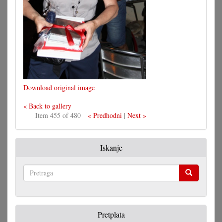
Download original image
« Back to gallery
Item 455 of 480
« Predhodni
|
Next »
Iskanje
Pretraga
Pretplata