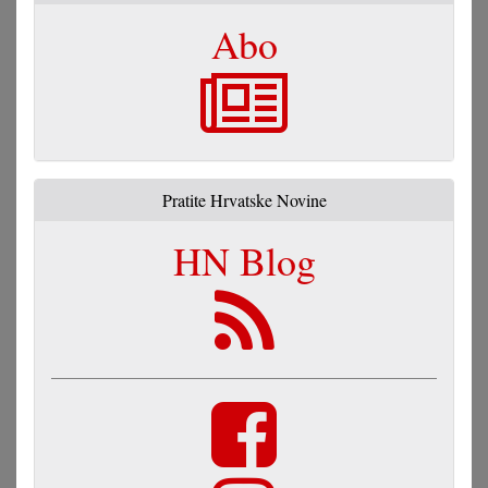
Abo
Pratite Hrvatske Novine
HN Blog