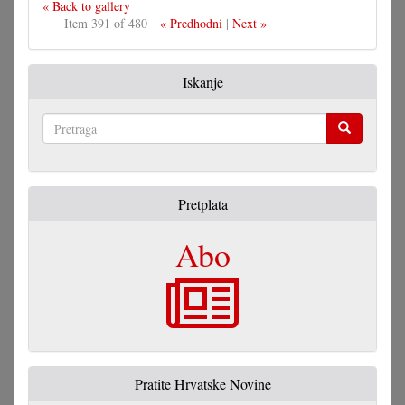
« Back to gallery
Item 391 of 480
« Predhodni
|
Next »
Iskanje
Pretraga
Pretplata
Abo
Pratite Hrvatske Novine