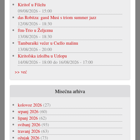
Kiritof u Filežu
09/08/2026 - 15:00
das Robitza: gassl Musi s triom summer jazz
12/08/2026 - 18:30
ftm-Trio u Željeznu
13/08/2026 - 18:30
Tamburaški večer u Csello malinu
13/08/2026 - 20:00
Kiritofska izložba u Uzlopu
14/08/2026 - 18:00
do
16/08/2026 - 17:00
>> već
Misečna arhiva
kolovoz 2026
(27)
srpanj 2026
(60)
lipanj 2026
(62)
svibanj 2026
(93)
travanj 2026
(63)
ožujak 2026
(73)