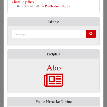
« Back to gallery
Item 379 of 480
« Predhodni
|
Next »
Iskanje
Pretraga
Pretplata
Abo
Pratite Hrvatske Novine