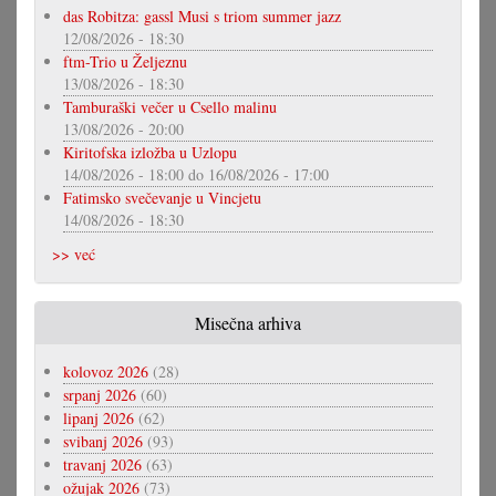
das Robitza: gassl Musi s triom summer jazz
12/08/2026 - 18:30
ftm-Trio u Željeznu
13/08/2026 - 18:30
Tamburaški večer u Csello malinu
13/08/2026 - 20:00
Kiritofska izložba u Uzlopu
14/08/2026 - 18:00
do
16/08/2026 - 17:00
Fatimsko svečevanje u Vincjetu
14/08/2026 - 18:30
>> već
Misečna arhiva
kolovoz 2026
(28)
srpanj 2026
(60)
lipanj 2026
(62)
svibanj 2026
(93)
travanj 2026
(63)
ožujak 2026
(73)