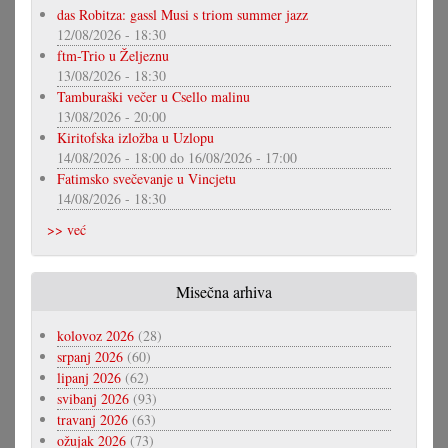
das Robitza: gassl Musi s triom summer jazz
12/08/2026 - 18:30
ftm-Trio u Željeznu
13/08/2026 - 18:30
Tamburaški večer u Csello malinu
13/08/2026 - 20:00
Kiritofska izložba u Uzlopu
14/08/2026 - 18:00
do
16/08/2026 - 17:00
Fatimsko svečevanje u Vincjetu
14/08/2026 - 18:30
>> već
Misečna arhiva
kolovoz 2026
(28)
srpanj 2026
(60)
lipanj 2026
(62)
svibanj 2026
(93)
travanj 2026
(63)
ožujak 2026
(73)