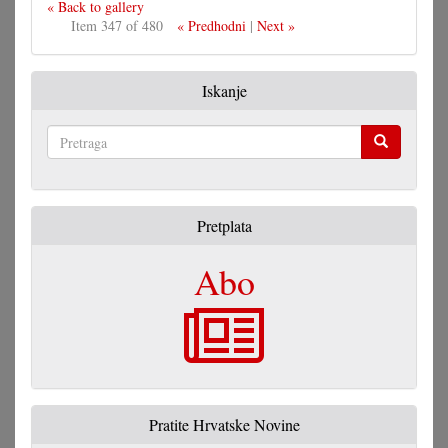
« Back to gallery
Item 347 of 480
« Predhodni
|
Next »
Iskanje
Pretraga
Pretplata
Abo
Pratite Hrvatske Novine