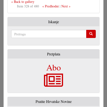
« Back to gallery
Item 328 of 480
« Predhodni
|
Next »
Iskanje
Pretraga
Pretplata
Abo
Pratite Hrvatske Novine