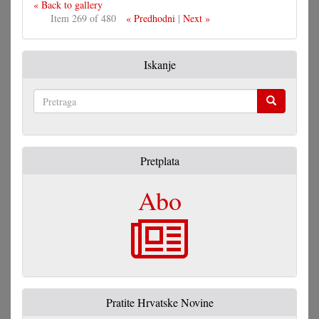
« Back to gallery
Item 269 of 480
« Predhodni
|
Next »
Iskanje
Pretraga
Pretplata
Abo
Pratite Hrvatske Novine