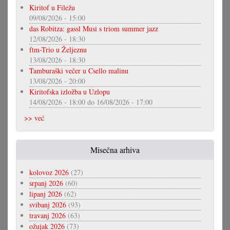
Kiritof u Filežu
09/08/2026 - 15:00
das Robitza: gassl Musi s triom summer jazz
12/08/2026 - 18:30
ftm-Trio u Željeznu
13/08/2026 - 18:30
Tamburaški večer u Csello malinu
13/08/2026 - 20:00
Kiritofska izložba u Uzlopu
14/08/2026 - 18:00
do
16/08/2026 - 17:00
>> već
Misečna arhiva
kolovoz 2026
(27)
srpanj 2026
(60)
lipanj 2026
(62)
svibanj 2026
(93)
travanj 2026
(63)
ožujak 2026
(73)