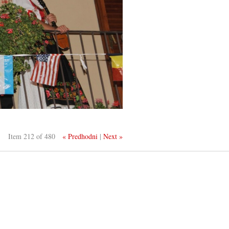
Item 212 of 480
« Predhodni
|
Next »