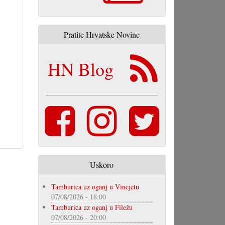
Pratite Hrvatske Novine
HN Blog
Uskoro
Tamburica uz oganj u Vincjetu
07/08/2026 - 18:00
Tamburica uz oganj u Filežu
07/08/2026 - 20:00