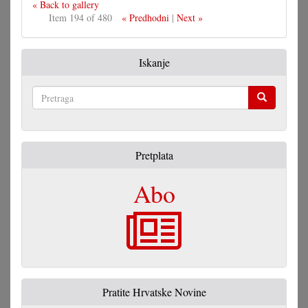
« Back to gallery
Item 194 of 480
« Predhodni
|
Next »
Iskanje
Pretraga
Pretplata
Abo
Pratite Hrvatske Novine