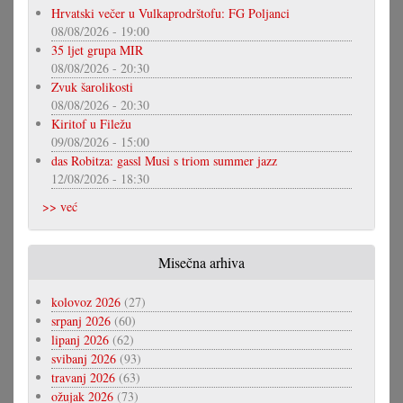
Hrvatski večer u Vulkaprodrštofu: FG Poljanci
08/08/2026 - 19:00
35 ljet grupa MIR
08/08/2026 - 20:30
Zvuk šarolikosti
08/08/2026 - 20:30
Kiritof u Filežu
09/08/2026 - 15:00
das Robitza: gassl Musi s triom summer jazz
12/08/2026 - 18:30
>> već
Misečna arhiva
kolovoz 2026
(27)
srpanj 2026
(60)
lipanj 2026
(62)
svibanj 2026
(93)
travanj 2026
(63)
ožujak 2026
(73)