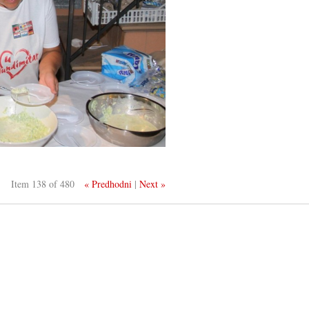
Item 138 of 480
« Predhodni
|
Next »