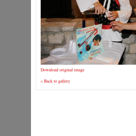
Download original image
« Back to gallery