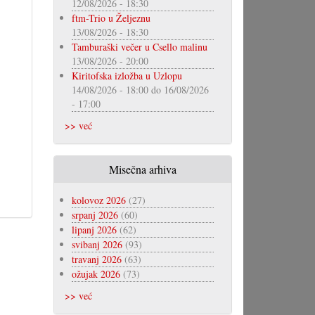
12/08/2026 - 18:30
ftm-Trio u Željeznu
13/08/2026 - 18:30
Tamburaški večer u Csello malinu
13/08/2026 - 20:00
Kiritofska izložba u Uzlopu
14/08/2026 - 18:00
do
16/08/2026
- 17:00
>> već
Misečna arhiva
kolovoz 2026
(27)
srpanj 2026
(60)
lipanj 2026
(62)
svibanj 2026
(93)
travanj 2026
(63)
ožujak 2026
(73)
>> već