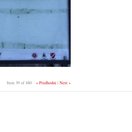
Item 39 of 480
« Predhodni
|
Next »