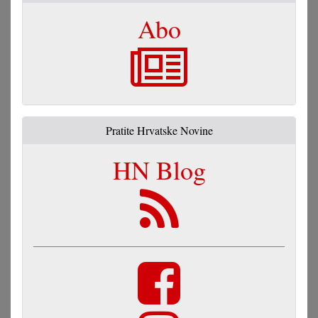
Abo
Pratite Hrvatske Novine
HN Blog