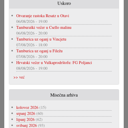
Uskoro
Otvaranje rastoka Resatz u Otavi
06/08/2026 - 19:00
Tamburaški večer u Csello malinu
06/08/2026 - 20:00
Tamburica uz oganj u Vincjetu
07/08/2026 - 18:00
Tamburica uz oganj u Filežu
07/08/2026 - 20:00
Hrvatski večer u Vulkaprodrštofu: FG Poljanci
08/08/2026 - 19:00
>> već
Misečna arhiva
kolovoz 2026
(15)
srpanj 2026
(60)
lipanj 2026
(62)
svibanj 2026
(93)