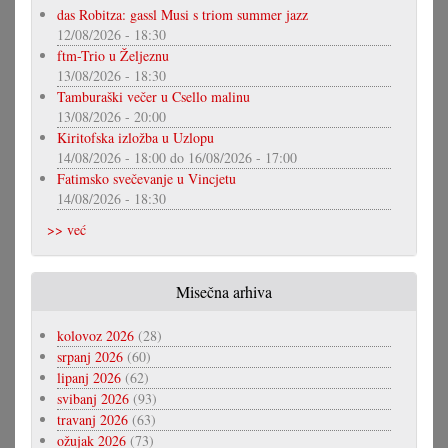
das Robitza: gassl Musi s triom summer jazz
12/08/2026 - 18:30
ftm-Trio u Željeznu
13/08/2026 - 18:30
Tamburaški večer u Csello malinu
13/08/2026 - 20:00
Kiritofska izložba u Uzlopu
14/08/2026 - 18:00
do
16/08/2026 - 17:00
Fatimsko svečevanje u Vincjetu
14/08/2026 - 18:30
>> već
Misečna arhiva
kolovoz 2026
(28)
srpanj 2026
(60)
lipanj 2026
(62)
svibanj 2026
(93)
travanj 2026
(63)
ožujak 2026
(73)