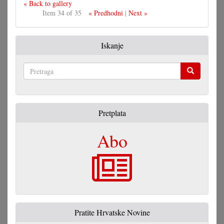
« Back to gallery
Item 34 of 35
« Predhodni
|
Next »
Iskanje
Pretraga
Pretplata
Abo
Pratite Hrvatske Novine