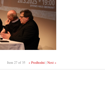
Item 27 of 35
« Predhodni
|
Next »