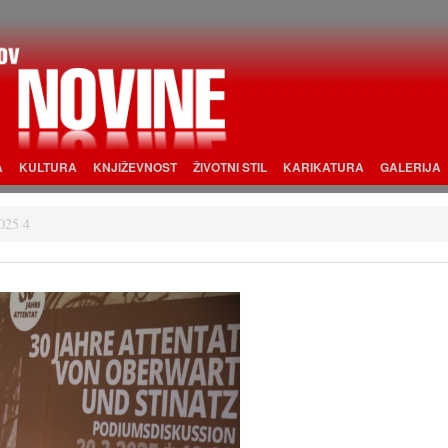
A
KULTURA
KNJIŽEVNOST
ŽIVOTNI STIL
KARIKATURA
GALERIJA
025 4