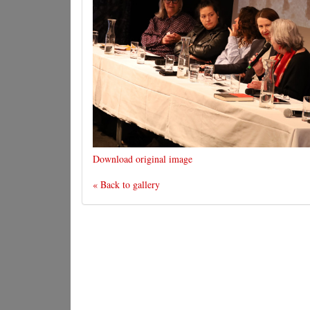
Download original image
« Back to gallery