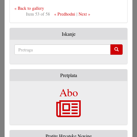
« Back to gallery
Item 53 of 58
« Predhodni
|
Next »
Iskanje
Pretraga
Pretplata
Abo
Pratite Hrvatske Novine