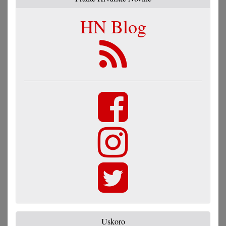
HN Blog
Uskoro