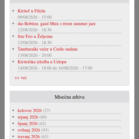
Kiritof u Filežu
09/08/2026 - 15:00
das Robitza: gassl Musi s triom summer jazz
12/08/2026 - 18:30
ftm-Trio u Željeznu
13/08/2026 - 18:30
Tamburaški večer u Csello malinu
13/08/2026 - 20:00
Kiritofska izložba u Uzlopu
14/08/2026 - 18:00
do
16/08/2026 - 17:00
>> već
Misečna arhiva
kolovoz 2026
(27)
srpanj 2026
(60)
lipanj 2026
(62)
svibanj 2026
(93)
travanj 2026
(63)