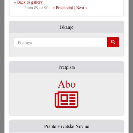
« Back to gallery
Item 89 of 90
« Predhodni
|
Next »
Iskanje
Pretraga
Pretplata
Abo
Pratite Hrvatske Novine