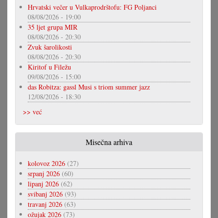
Hrvatski večer u Vulkaprodrštofu: FG Poljanci
08/08/2026 - 19:00
35 ljet grupa MIR
08/08/2026 - 20:30
Zvuk šarolikosti
08/08/2026 - 20:30
Kiritof u Filežu
09/08/2026 - 15:00
das Robitza: gassl Musi s triom summer jazz
12/08/2026 - 18:30
>> već
Misečna arhiva
kolovoz 2026
(27)
srpanj 2026
(60)
lipanj 2026
(62)
svibanj 2026
(93)
travanj 2026
(63)
ožujak 2026
(73)