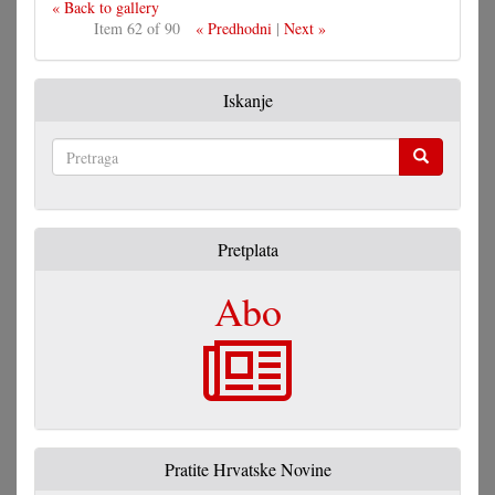
« Back to gallery
Item 62 of 90
« Predhodni
|
Next »
Iskanje
Pretraga
Pretplata
Abo
Pratite Hrvatske Novine