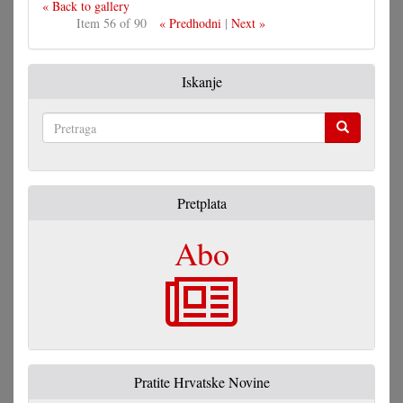
« Back to gallery
Item 56 of 90
« Predhodni
|
Next »
Iskanje
Pretraga
Pretplata
Abo
Pratite Hrvatske Novine