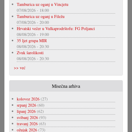
Tamburica uz oganj u Vincjetu
07/08/2026 - 18:00
Tamburica uz oganj u Filežu
07/08/2026 - 20:00
Hrvatski večer u Vulkaprodrštofu: FG Poljanci
08/08/2026 - 19:00
35 ljet grupa MIR
08/08/2026 - 20:30
Zvuk šarolikosti
08/08/2026 - 20:30
>> već
Misečna arhiva
kolovoz 2026
(27)
srpanj 2026
(60)
lipanj 2026
(62)
svibanj 2026
(93)
travanj 2026
(63)
ožujak 2026
(73)