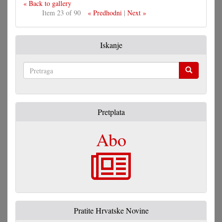
« Back to gallery
Item 23 of 90
« Predhodni
|
Next »
Iskanje
Pretraga
Pretplata
Abo
Pratite Hrvatske Novine