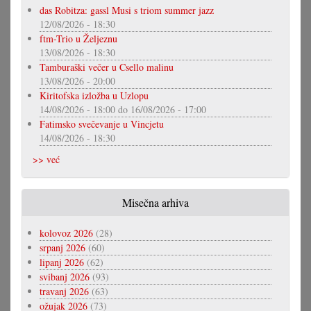
das Robitza: gassl Musi s triom summer jazz
12/08/2026 - 18:30
ftm-Trio u Željeznu
13/08/2026 - 18:30
Tamburaški večer u Csello malinu
13/08/2026 - 20:00
Kiritofska izložba u Uzlopu
14/08/2026 - 18:00
do
16/08/2026 - 17:00
Fatimsko svečevanje u Vincjetu
14/08/2026 - 18:30
>> već
Misečna arhiva
kolovoz 2026
(28)
srpanj 2026
(60)
lipanj 2026
(62)
svibanj 2026
(93)
travanj 2026
(63)
ožujak 2026
(73)