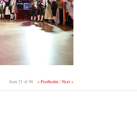
Item 21 of 90
« Predhodni
|
Next »