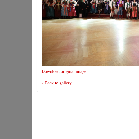
Download original image
« Back to gallery