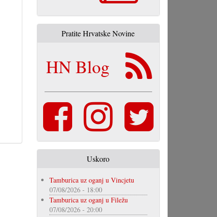
Pratite Hrvatske Novine
HN Blog
Uskoro
Tamburica uz oganj u Vincjetu
07/08/2026 - 18:00
Tamburica uz oganj u Filežu
07/08/2026 - 20:00