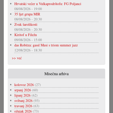
Hrvatski večer u Vulkaprodrštofu: FG Poljanci
08/08/2026 - 19:00
35 ljet grupa MIR
08/08/2026 - 20:30
Zvuk šarolikosti
08/08/2026 - 20:30
Kiritof u Filežu
09/08/2026 - 15:00
das Robitza: gassl Musi s triom summer jazz
12/08/2026 - 18:30
>> već
Misečna arhiva
kolovoz 2026
(27)
srpanj 2026
(60)
lipanj 2026
(62)
svibanj 2026
(93)
travanj 2026
(63)
ožujak 2026
(73)