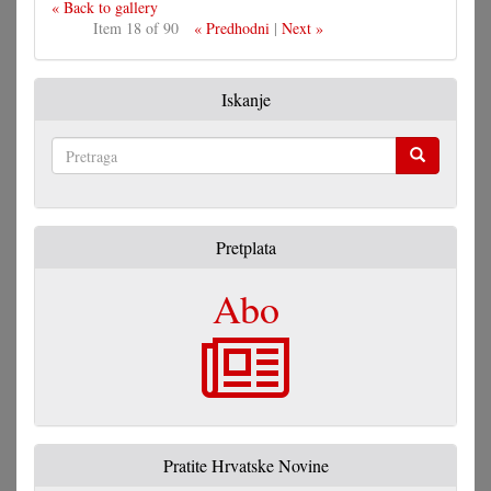
« Back to gallery
Item 18 of 90
« Predhodni
|
Next »
Iskanje
Pretraga
Pretplata
Abo
Pratite Hrvatske Novine