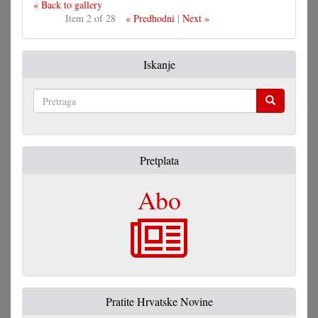
« Back to gallery
Item 2 of 28
« Predhodni
|
Next »
Iskanje
Pretraga
Pretplata
Abo
Pratite Hrvatske Novine