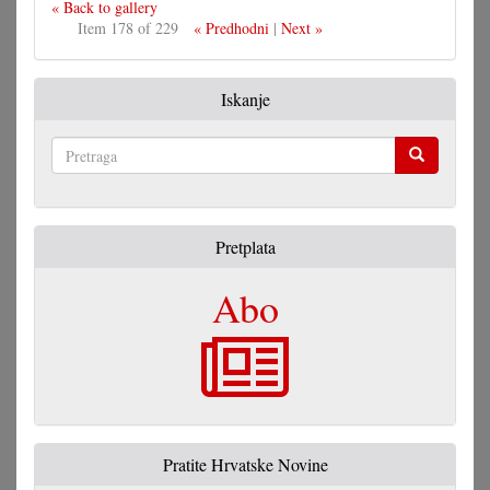
« Back to gallery
Item 178 of 229
« Predhodni
|
Next »
Iskanje
Pretraga
Pretplata
Abo
Pratite Hrvatske Novine