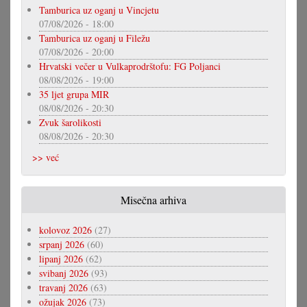
Tamburica uz oganj u Vincjetu
07/08/2026 - 18:00
Tamburica uz oganj u Filežu
07/08/2026 - 20:00
Hrvatski večer u Vulkaprodrštofu: FG Poljanci
08/08/2026 - 19:00
35 ljet grupa MIR
08/08/2026 - 20:30
Zvuk šarolikosti
08/08/2026 - 20:30
>> već
Misečna arhiva
kolovoz 2026
(27)
srpanj 2026
(60)
lipanj 2026
(62)
svibanj 2026
(93)
travanj 2026
(63)
ožujak 2026
(73)