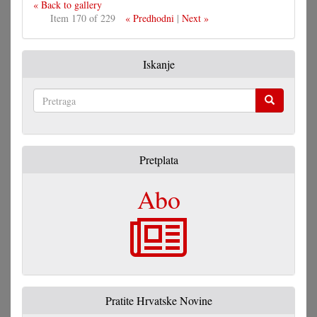
« Back to gallery
Item 170 of 229
« Predhodni
|
Next »
Iskanje
Pretraga
Pretplata
Abo
Pratite Hrvatske Novine