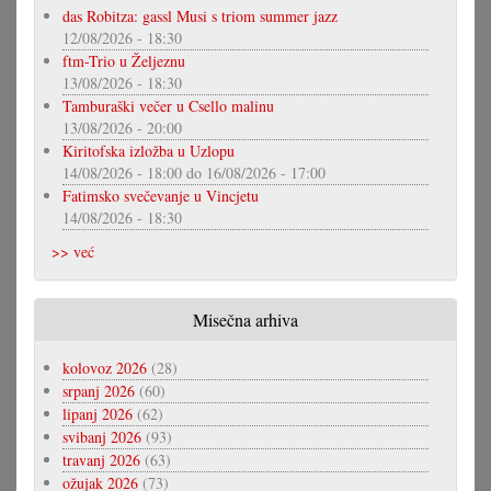
das Robitza: gassl Musi s triom summer jazz
12/08/2026 - 18:30
ftm-Trio u Željeznu
13/08/2026 - 18:30
Tamburaški večer u Csello malinu
13/08/2026 - 20:00
Kiritofska izložba u Uzlopu
14/08/2026 - 18:00
do
16/08/2026 - 17:00
Fatimsko svečevanje u Vincjetu
14/08/2026 - 18:30
>> već
Misečna arhiva
kolovoz 2026
(28)
srpanj 2026
(60)
lipanj 2026
(62)
svibanj 2026
(93)
travanj 2026
(63)
ožujak 2026
(73)