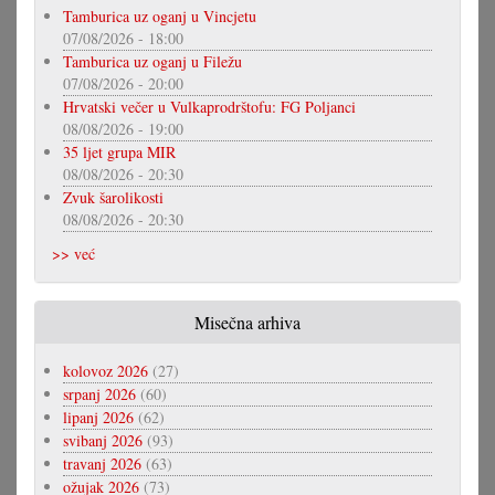
Tamburica uz oganj u Vincjetu
07/08/2026 - 18:00
Tamburica uz oganj u Filežu
07/08/2026 - 20:00
Hrvatski večer u Vulkaprodrštofu: FG Poljanci
08/08/2026 - 19:00
35 ljet grupa MIR
08/08/2026 - 20:30
Zvuk šarolikosti
08/08/2026 - 20:30
>> već
Misečna arhiva
kolovoz 2026
(27)
srpanj 2026
(60)
lipanj 2026
(62)
svibanj 2026
(93)
travanj 2026
(63)
ožujak 2026
(73)