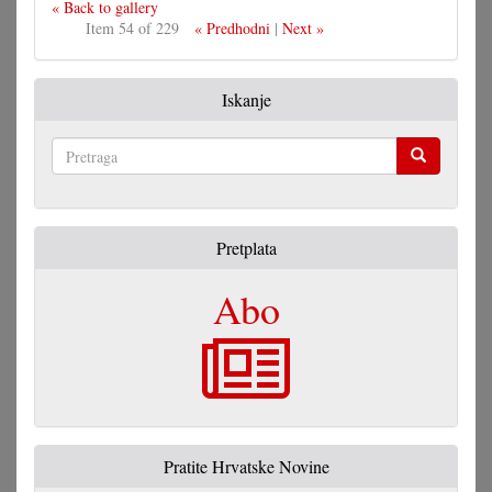
« Back to gallery
Item 54 of 229
« Predhodni
|
Next »
Iskanje
Pretraga
Pretplata
Abo
Pratite Hrvatske Novine