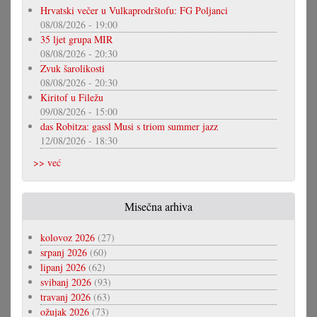
Hrvatski večer u Vulkaprodrštofu: FG Poljanci
08/08/2026 - 19:00
35 ljet grupa MIR
08/08/2026 - 20:30
Zvuk šarolikosti
08/08/2026 - 20:30
Kiritof u Filežu
09/08/2026 - 15:00
das Robitza: gassl Musi s triom summer jazz
12/08/2026 - 18:30
>> već
Misečna arhiva
kolovoz 2026
(27)
srpanj 2026
(60)
lipanj 2026
(62)
svibanj 2026
(93)
travanj 2026
(63)
ožujak 2026
(73)