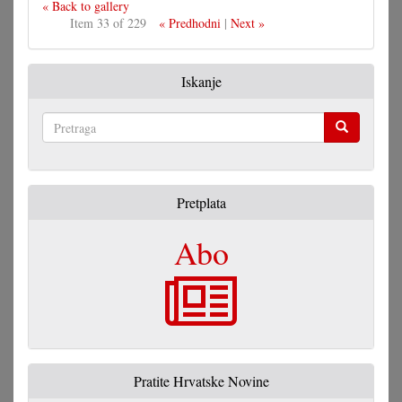
« Back to gallery
Item 33 of 229
« Predhodni
|
Next »
Iskanje
Pretraga
Pretplata
Abo
Pratite Hrvatske Novine