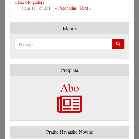
« Back to gallery
Item 171 of 201
« Predhodni
|
Next »
Iskanje
Pretraga
Pretplata
Abo
Pratite Hrvatske Novine