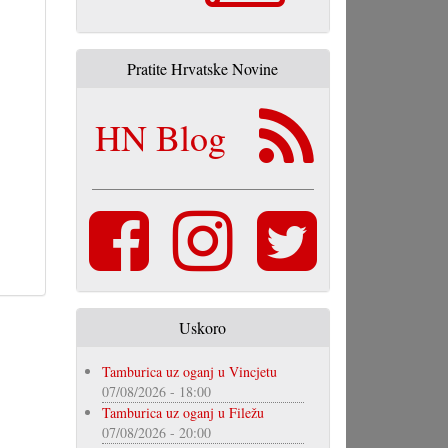
Pratite Hrvatske Novine
HN Blog
Uskoro
Tamburica uz oganj u Vincjetu
07/08/2026 - 18:00
Tamburica uz oganj u Filežu
07/08/2026 - 20:00